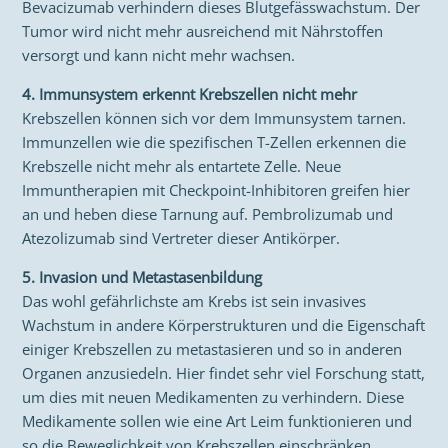
Bevacizumab verhindern dieses Blutgefässwachstum. Der
Tumor wird nicht mehr ausreichend mit Nährstoffen
versorgt und kann nicht mehr wachsen.
4. Immunsystem erkennt Krebszellen nicht mehr
Krebszellen können sich vor dem Immunsystem tarnen.
Immunzellen wie die spezifischen T-Zellen erkennen die
Krebszelle nicht mehr als entartete Zelle. Neue
Immuntherapien mit Checkpoint-Inhibitoren greifen hier
an und heben diese Tarnung auf. Pembrolizumab und
Atezolizumab sind Vertreter dieser Antikörper.
5. Invasion und Metastasenbildung
Das wohl gefährlichste am Krebs ist sein invasives
Wachstum in andere Körperstrukturen und die Eigenschaft
einiger Krebszellen zu metastasieren und so in anderen
Organen anzusiedeln. Hier findet sehr viel Forschung statt,
um dies mit neuen Medikamenten zu verhindern. Diese
Medikamente sollen wie eine Art Leim funktionieren und
so die Beweglichkeit von Krebszellen einschränken.