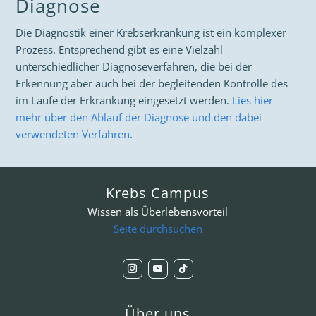
Diagnose
Die Diagnostik einer Krebserkrankung ist ein komplexer
Prozess. Entsprechend gibt es eine Vielzahl
unterschiedlicher Diagnoseverfahren, die bei der
Erkennung aber auch bei der begleitenden Kontrolle des
im Laufe der Erkrankung eingesetzt werden.
Lies hier
mehr über den Ablauf der Diagnose und den dabei
verwendeten Verfahren
.
Krebs Campus
Wissen als Überlebensvorteil
Seite durchsuchen
Über uns