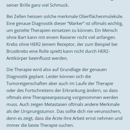
seiner Brille ganz viel Schmuck.
Bei Zellen heissen solche merkmale Oberflächenmoleküle.
Eine genaue Diagnostik dieser “Marker” ist oftmals wichtig,
um gezielte Therapien einsetzen zu können. Ein Mensch
ohne Bart kann mit einem Rasierer nicht viel anfangen.
Krebs ohne HER2 (einem Rezeptor, der zum Beispiel bei
Brustkrebs eine Rolle spielt) kann nicht durch HER2-
Antikörper beeinflusst werden.
Die Therapie wird also auf Grundlage der genauen
Diagnostik geplant. Leider können sich die
Tumoreigenschaften aber auch im Laufe der Therapie
oder des Fortschreitens der Erkrankung ändern, so dass
oftmals eine Therapieanpassung vorgenommen werden
muss. Auch zeigen Metastasen oftmals andere Merkmale
als der Ursprungstumor. Das sollte dich nie verunsichern,
denn es zeigt, dass die Ärzte ihre Arbeit ernst nehmen und
immer die beste Therapie suchen.