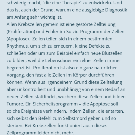
schwierig macht, “die eine Therapie” zu entwickeln. Und
das ist auch der Grund, warum eine ausgiebige Diagnostik
am Anfang sehr wichtig ist.
Allen Krebszellen gemein ist eine gestörte Zellteilung
(Proliferation) und Fehler im Suizid-Programm der Zellen
(Apoptose). Zellen teilen sich in einem bestimmten
Rhythmus, um sich zu erneuern, kleine Defekte zu
schließen oder um zum Beispiel einfach neue Blutzellen
zu bilden, weil die Lebensdauer einzelner Zellen immer
begrenzt ist. Proliferation ist also ein ganz natürlicher
Vorgang, den fast alle Zellen im Körper durchführen
können. Wenn aus irgendeinem Grund diese Zellteilung
aber unkontrolliert und unabhängig von einem Bedarf an
neuen Zellen stattfindet, wuchern diese Zellen und bilden
Tumore. Ein Sicherheitsprogramm – die Apoptose soll
solche Ereignisse verhindern, indem Zellen, die entarten,
sich selbst den Befehl zum Selbstmord geben und so
sterben. Bei Krebszellen funktioniert auch dieses
Zellprogramm leider nicht mehr.