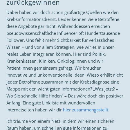
zurückgewinnen
Dabei haben wir doch schon großartige Quellen wie den
Krebsinformationsdienst. Leider kennen viele Betroffene
diese Angebote gar nicht. Währenddessen erreichen
pseudowissenschaftliche Influencer oft Hunderttausende
Follower. Uns fehlt mehr Sichtbarkeit für verlässliches
Wissen – und vor allem Strategien, wie wir es in unser
reales Leben integrieren können. Hier sind Politik,
Krankenkassen, Kliniken, Onkolog:innen und wir
Patient:innen gemeinsam gefragt. Wir brauchen
innovative und unkonventionelle Ideen. Wieso erhält nicht
jede:r Betroffene zusammen mit der Krebsdiagnose eine
Mappe mit den wichtigsten Informationen? „Was jetzt? –
Wo Sie schnelle Hilfe finden“ – Das wäre doch ein positiver
Anfang. Eine gute Linkliste mit wundervollen
Internetseiten haben wir dir
hier zusammengestellt
.
Ich träume von einem Netz, in dem wir einen sicheren
Raum haben, um schnell an gute Informationen zu