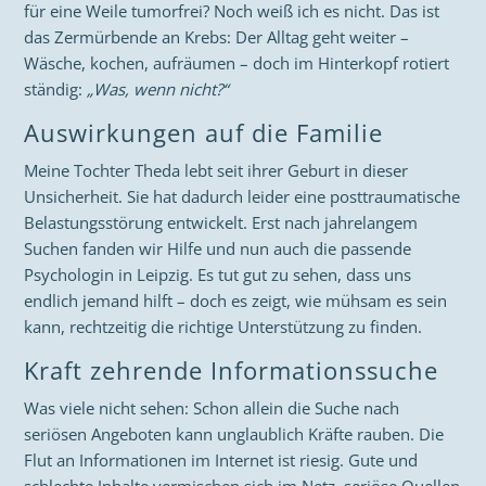
für eine Weile tumorfrei? Noch weiß ich es nicht. Das ist
das Zermürbende an Krebs: Der Alltag geht weiter –
Wäsche, kochen, aufräumen – doch im Hinterkopf rotiert
ständig:
„Was, wenn nicht?“
Auswirkungen auf die Familie
Meine Tochter Theda lebt seit ihrer Geburt in dieser
Unsicherheit. Sie hat dadurch leider eine posttraumatische
Belastungsstörung entwickelt. Erst nach jahrelangem
Suchen fanden wir Hilfe und nun auch die passende
Psychologin in Leipzig. Es tut gut zu sehen, dass uns
endlich jemand hilft – doch es zeigt, wie mühsam es sein
kann, rechtzeitig die richtige Unterstützung zu finden.
Kraft zehrende Informationssuche
Was viele nicht sehen: Schon allein die Suche nach
seriösen Angeboten kann unglaublich Kräfte rauben. Die
Flut an Informationen im Internet ist riesig. Gute und