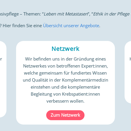
nsivpflege – Themen: “
Leben mit Metastasen
”, “
Ethik in der Pflege
 Hier finden Sie eine
Übersicht unserer Angebote
.
Netzwerk
r
Wir befinden uns in der Gründung eines
Netzwerkes von betroffenen Expert:innen,
welche gemeinsam für fundiertes Wissen
und Qualität in der Komplementärmedizin
einstehen und die komplementäre
Begleitung von Krebspatient:innen
verbessern wollen.
Zum Netzwerk