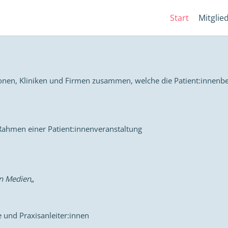
Start
Mitglie
ionen, Kliniken und Firmen zusammen, welche die Patient:innenbe
Rahmen einer Patient:innenveranstaltung
en Medien
„
e und Praxisanleiter:innen