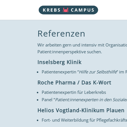
Referenzen
Wir arbeiten gern und intensiv mit Organisat
Patient:innenperspektive suchen.
Inselsberg Klinik
Patientenexpertin “
Hilfe zur Selbsthilfe
” im 
Roche Pharma / Das K-Wort
Patientenexpertin für Leberkrebs
Panel “
Patient:innenexperten in den Sozial
Helios Vogtland-Klinikum Plauen
Fort- und Weiterbildung für Pflegefachkräft