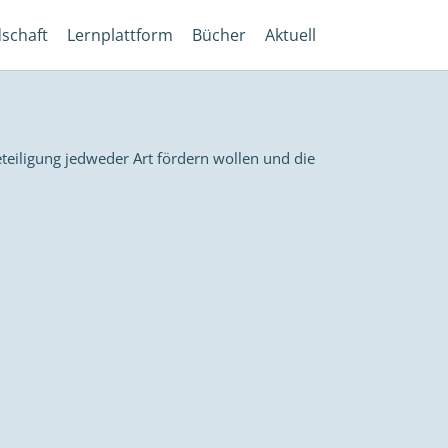
dschaft
Lernplattform
Bücher
Aktuell
teiligung jedweder Art fördern wollen und die