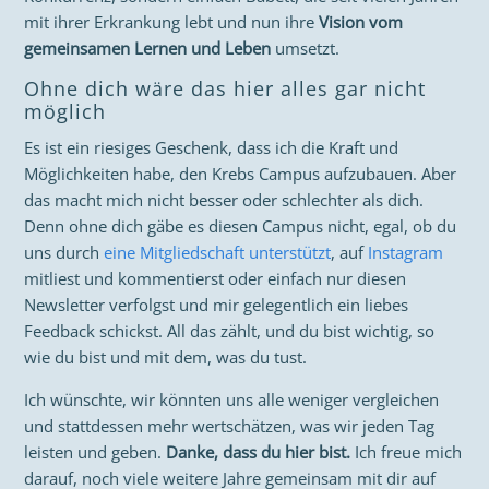
mit ihrer Erkrankung lebt und nun ihre
Vision vom
gemeinsamen Lernen und Leben
umsetzt.
Ohne dich wäre das hier alles gar nicht
möglich
Es ist ein riesiges Geschenk, dass ich die Kraft und
Möglichkeiten habe, den Krebs Campus aufzubauen. Aber
das macht mich nicht besser oder schlechter als dich.
Denn ohne dich gäbe es diesen Campus nicht, egal, ob du
uns durch
eine Mitgliedschaft unterstützt
, auf
Instagram
mitliest und kommentierst oder einfach nur diesen
Newsletter verfolgst und mir gelegentlich ein liebes
Feedback schickst. All das zählt, und du bist wichtig, so
wie du bist und mit dem, was du tust.
Ich wünschte, wir könnten uns alle weniger vergleichen
und stattdessen mehr wertschätzen, was wir jeden Tag
leisten und geben.
Danke, dass du hier bist.
Ich freue mich
darauf, noch viele weitere Jahre gemeinsam mit dir auf