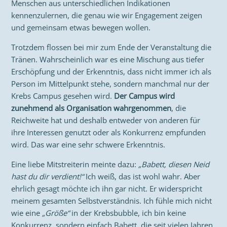
Menschen aus unterschiedlichen Indikationen
kennenzulernen, die genau wie wir Engagement zeigen
und gemeinsam etwas bewegen wollen.
Trotzdem flossen bei mir zum Ende der Veranstaltung die
Tränen. Wahrscheinlich war es eine Mischung aus tiefer
Erschöpfung und der Erkenntnis, dass nicht immer ich als
Person im Mittelpunkt stehe, sondern manchmal nur der
Krebs Campus gesehen wird.
Der Campus wird
zunehmend als Organisation wahrgenommen
, die
Reichweite hat und deshalb entweder von anderen für
ihre Interessen genutzt oder als Konkurrenz empfunden
wird. Das war eine sehr schwere Erkenntnis.
Eine liebe Mitstreiterin meinte dazu:
„Babett, diesen Neid
hast du dir verdient!“
Ich weiß, das ist wohl wahr. Aber
ehrlich gesagt möchte ich ihn gar nicht. Er widerspricht
meinem gesamten Selbstverständnis. Ich fühle mich nicht
wie eine
„Größe“
in der Krebsbubble, ich bin keine
Konkurrenz, sondern einfach Babett, die seit vielen Jahren