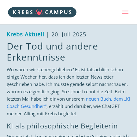
Krebs Aktuell
| 20. Juli 2025
Der Tod und andere
Erkenntnisse
Wo waren wir stehengeblieben? Es ist tatsächlich schon
einige Wochen her, dass ich den letzten Newsletter
geschrieben habe. Ich musste gerade selbst nachschauen,
worum es eigentlich ging. So schnell rennt die Zeit. Beim
letzten Mal habe ich dir von unserem
neuen Buch, dem „KI
Coach Gesundheit“
, erzählt und darüber, wie ChatGPT
meinen Alltag mit Krebs begleitet.
KI als philosophische Begleiterin
Gerade jetzt, kurz vor meinem nächsten Staging, nutze ich