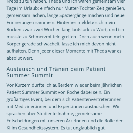
Krebs zu tun haben. Theda und ich waren gemeinsam vier
Tage im Urlaub: einfach nur Mutter-Tochter-Zeit genießen,
gemeinsam lachen, lange Spaziergänge machen und neue
Erinnerungen sammeln. Hinterher meldete sich mein
Rücken zwar zwei Wochen lang lautstark zu Wort, und ich
musste zu Schmerzmitteln greifen. Doch auch wenn mein
Körper gerade schwächelt, lasse ich mich davon nicht
aufhalten. Denn jeder dieser Momente mit Theda war es
absolut wert.
Austausch und Tränen beim Patient
Summer Summit
Vor Kurzem durfte ich außerdem wieder beim jährlichen
Patient Summer Summit von Roche dabei sein. Ein
großartiges Event, bei dem sich Patientenvertreter:innen
mit Mediziner:innen und Expert:innen austauschen. Wir
sprachen über Studienteilnahme, gemeinsame
Entscheidungen mit unseren Ärzt:innen und die Rolle der
KI im Gesundheitssystem. Es tut unglaublich gut,