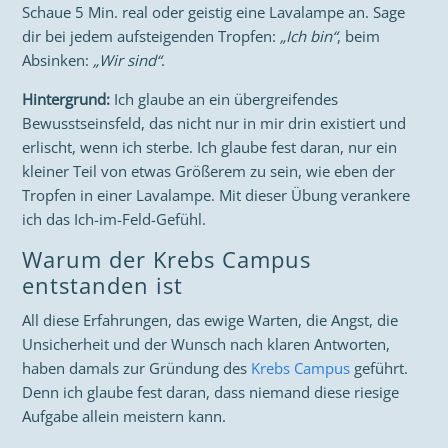
Schaue 5 Min. real oder geistig eine Lavalampe an. Sage
dir bei jedem aufsteigenden Tropfen:
„Ich bin“
, beim
Absinken:
„Wir sind“
.
Hintergrund:
Ich glaube an ein übergreifendes
Bewusstseinsfeld, das nicht nur in mir drin existiert und
erlischt, wenn ich sterbe. Ich glaube fest daran, nur ein
kleiner Teil von etwas Größerem zu sein, wie eben der
Tropfen in einer Lavalampe. Mit dieser Übung verankere
ich das Ich-im-Feld-Gefühl.
Warum der Krebs Campus
entstanden ist
All diese Erfahrungen, das ewige Warten, die Angst, die
Unsicherheit und der Wunsch nach klaren Antworten,
haben damals zur Gründung des
Krebs Campus
geführt.
Denn ich glaube fest daran, dass niemand diese riesige
Aufgabe allein meistern kann.